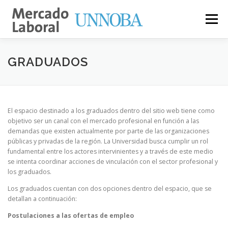
Menú
PASANTÍAS
EMPLEO
INSTITUCIONES
GRADUADOS
INFORMACIÓN
CONTACTO
El espacio destinado a los graduados dentro del sitio web tiene como
objetivo ser un canal con el mercado profesional en función a las
demandas que existen actualmente por parte de las organizaciones
públicas y privadas de la región. La Universidad busca cumplir un rol
fundamental entre los actores intervinientes y a través de este medio
se intenta coordinar acciones de vinculación con el sector profesional y
los graduados.
Los graduados cuentan con dos opciones dentro del espacio, que se
detallan a continuación:
Postulaciones a las ofertas de empleo