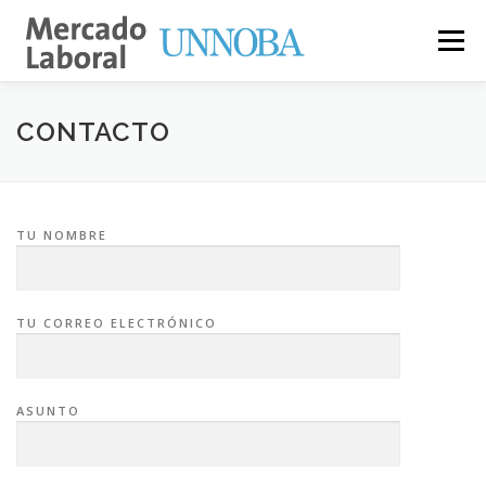
Menú
PASANTÍAS
EMPLEO
INSTITUCIONES
CONTACTO
INFORMACIÓN
CONTACTO
TU NOMBRE
TU CORREO ELECTRÓNICO
ASUNTO